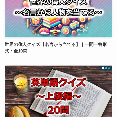
世界の偉人クイズ【名言から当てる】｜一問一答形
式・全10問
語学