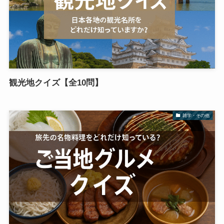
観光地クイズ【全10問】
雑学・その他