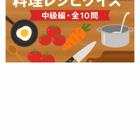
料理レシピクイズ【中級編・全10問】
雑学・その他