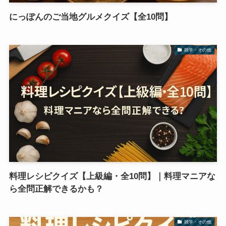
にっぽんのご当地グルメクイズ【全10問】
雑学・その他
料理レシピクイズ【上級編・全10問】｜料理マニアな
ら全問正解できるかも？
雑学・その他