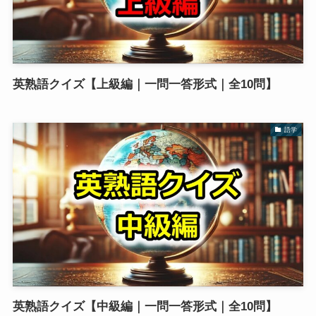
英熟語クイズ【上級編｜一問一答形式｜全10問】
語学
英熟語クイズ【中級編｜一問一答形式｜全10問】