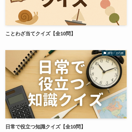
ことわざ当てクイズ【全10問】
雑学・その他
日常で役立つ知識クイズ【全10問】