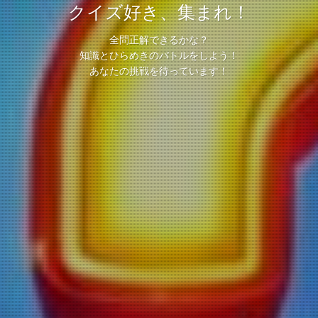
クイズ好き、集まれ！
全問正解できるかな？
知識とひらめきのバトルをしよう！
あなたの挑戦を待っています！