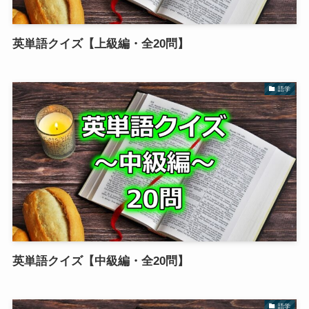
英単語クイズ【上級編・全20問】
語学
英単語クイズ【中級編・全20問】
語学