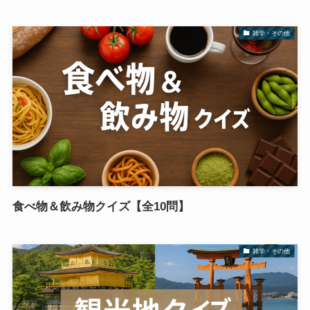
雑学・その他
食べ物＆飲み物クイズ【全10問】
雑学・その他