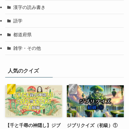
漢字の読み書き
語学
都道府県
雑学・その他
人気のクイズ
【千と千尋の神隠し】ジブ
ジブリクイズ（初級）①