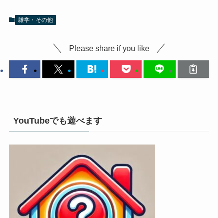
雑学・その他
Please share if you like
YouTubeでも遊べます