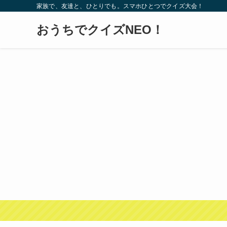
家族で、友達と、ひとりでも。スマホひとつでクイズ大会！
おうちでクイズNEO！