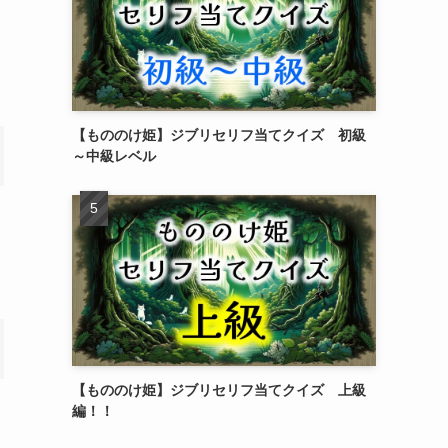
【もののけ姫】ジブリセリフ当てクイズ 初級
～中級レベル
【もののけ姫】ジブリセリフ当てクイズ 上級
編！！