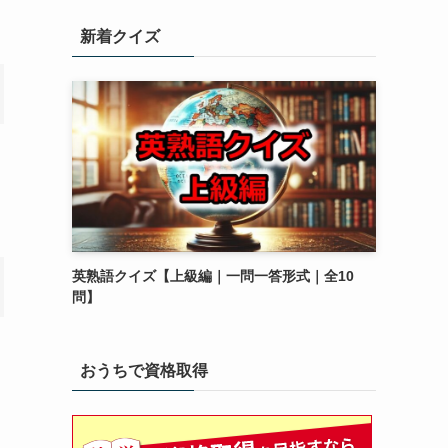
新着クイズ
英熟語クイズ【上級編｜一問一答形式｜全10
問】
おうちで資格取得