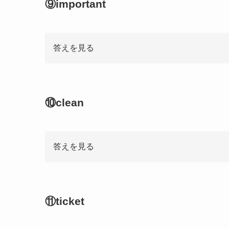
⑨important
答えを見る
⑩clean
答えを見る
⑪ticket