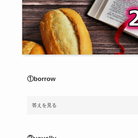
①borrow
答えを見る