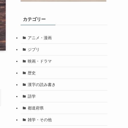
カテゴリー
アニメ・漫画
ジブリ
映画・ドラマ
歴史
漢字の読み書き
語学
都道府県
雑学・その他