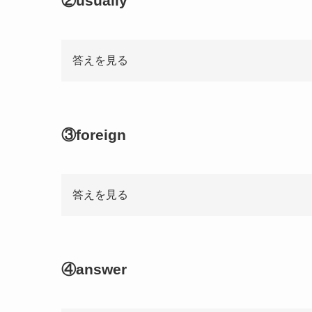
②usually
答えを見る
③foreign
答えを見る
④answer