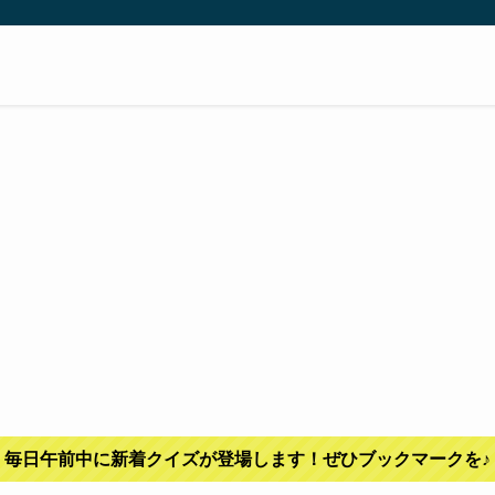
毎日午前中に新着クイズが登場します！ぜひブックマークを♪