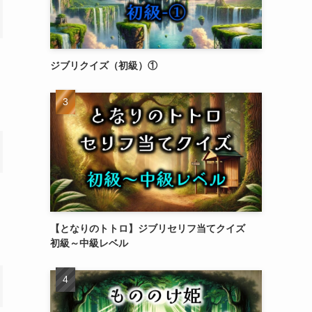
ジブリクイズ（初級）①
【となりのトトロ】ジブリセリフ当てクイズ
初級～中級レベル